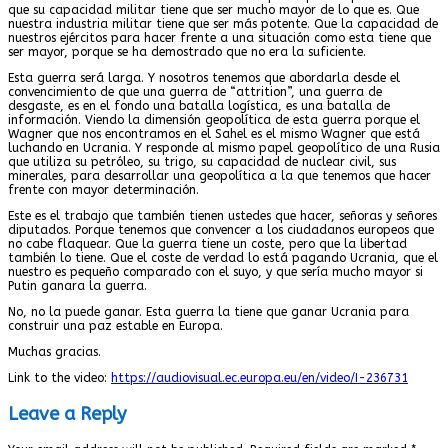
que su capacidad militar tiene que ser mucho mayor de lo que es. Que
nuestra industria militar tiene que ser más potente. Que la capacidad de
nuestros ejércitos para hacer frente a una situación como esta tiene que
ser mayor, porque se ha demostrado que no era la suficiente.
Esta guerra será larga. Y nosotros tenemos que abordarla desde el
convencimiento de que una guerra de “attrition”, una guerra de
desgaste, es en el fondo una batalla logística, es una batalla de
información. Viendo la dimensión geopolítica de esta guerra porque el
Wagner que nos encontramos en el Sahel es el mismo Wagner que está
luchando en Ucrania. Y responde al mismo papel geopolítico de una Rusia
que utiliza su petróleo, su trigo, su capacidad de nuclear civil, sus
minerales, para desarrollar una geopolítica a la que tenemos que hacer
frente con mayor determinación.
Este es el trabajo que también tienen ustedes que hacer, señoras y señores
diputados. Porque tenemos que convencer a los ciudadanos europeos que
no cabe flaquear. Que la guerra tiene un coste, pero que la libertad
también lo tiene. Que el coste de verdad lo está pagando Ucrania, que el
nuestro es pequeño comparado con el suyo, y que sería mucho mayor si
Putin ganara la guerra.
No, no la puede ganar. Esta guerra la tiene que ganar Ucrania para
construir una paz estable en Europa.
Muchas gracias.
Link to the video:
https://audiovisual.ec.europa.eu/en/video/I-236731
Leave a Reply