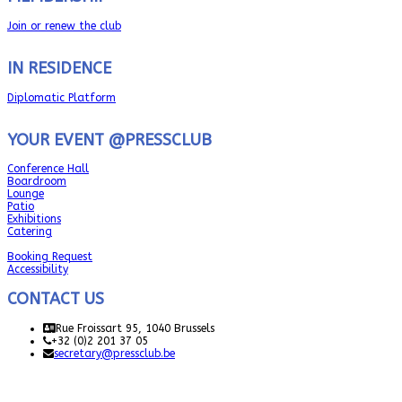
Join or renew the club
IN RESIDENCE
Diplomatic Platform
YOUR EVENT @PRESSCLUB
Conference Hall
Boardroom
Lounge
Patio
Exhibitions
Catering
Booking Request
Accessibility
CONTACT US
Rue Froissart 95, 1040 Brussels
+32 (0)2 201 37 05
secretary@pressclub.be