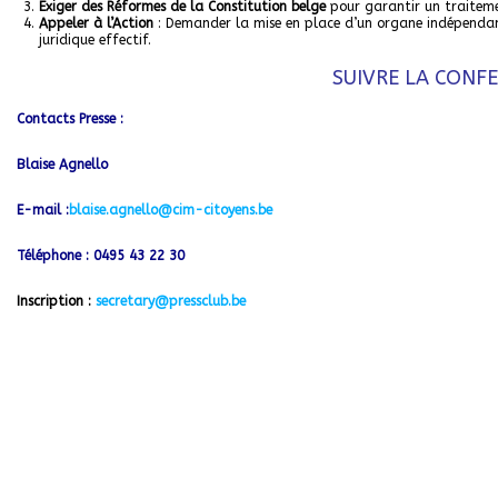
Exiger des Réformes de la Constitution belge
pour garantir un traiteme
Appeler à l’Action
: Demander la mise en place d’un organe indépendant
juridique effectif.
SUIVRE LA CONFE
Contacts Presse :
Blaise Agnello
E-mail :
blaise.agnello@cim-citoyens.be
Téléphone : 0495 43 22 30
Inscription :
secretary@pressclub.be