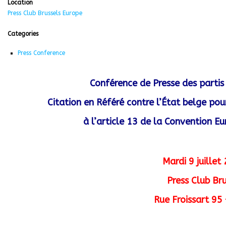
Location
Press Club Brussels Europe
Categories
Press Conference
Conférence de Presse des parti
Citation en Référé contre l’État belge po
à l’article 13 de la
C
onvention E
Mardi 9 juille
Press Club Br
Rue Froissart 95