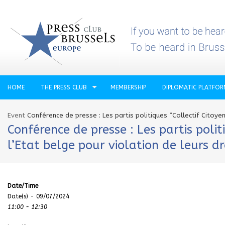
HOME
THE PRESS CLUB
MEMBERSHIP
DIPLOMATIC PLATFO
Event
Conférence de presse : Les partis politiques “Collectif Citoyen
Conférence de presse : Les partis polit
l’Etat belge pour violation de leurs d
Date/Time
Date(s) - 09/07/2024
11:00 - 12:30