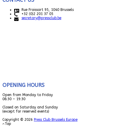
CONTACT US
Rue Froissart 95, 1040 Brussels
+32 (0)2 201 37 05
secretary@pressclub.be
OPENING HOURS
Open from Monday to Friday
08:30 – 19:30
Closed on Saturday and Sunday
(except for reserved events)
Copyright © 2026
Press Club Brussels Europe
Top