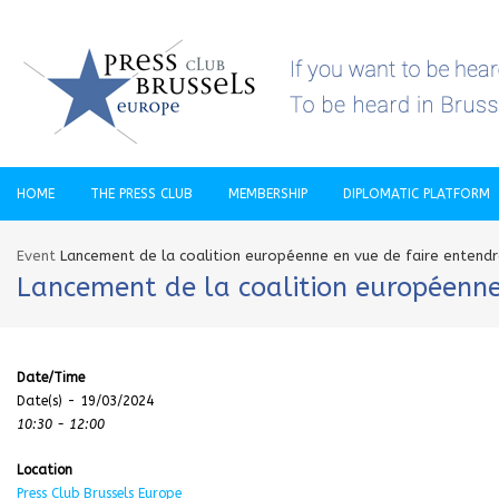
HOME
THE PRESS CLUB
MEMBERSHIP
DIPLOMATIC PLATFORM
Event
Lancement de la coalition européenne en vue de faire entendre
Lancement de la coalition européenne 
Date/Time
Date(s) - 19/03/2024
10:30 - 12:00
Location
Press Club Brussels Europe