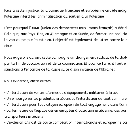
Face à cette injustice, la diplomatie française et européenne ont été indig
Palestine interdites, criminalisation du soutien à la Palestine…
C’est pourquoi l’UDMF (Union des démocrates musulmans français) a décid
Belgique, aux Pays-Bas, en Allemagne et en Suède, de former une coalition
la voix du peuple Palestinien. L’objectif est également de lutter contre 
cible.
Nous exigerons durant cette campagne un changement radical de la diplom
par la fin de l’occupation et de la colonisation. Et pour ce faire, il faut
sanctions à l’encontre de la Russie suite à son invasion de l’Ukraine :
Nous exigerons, entre autres :
▪ L’interdiction de ventes d’armes et d’équipements militaires à Israël
▪ Un embargo sur les produites israéliens et l’interdiction de tout commerc
▪ L’interdiction pour tout citoyen européen de tout engagement dans l’arm
▪ La fermeture de l’espace aérien européen à l’aviation israélienne, des por
transporteurs israéliens
▪ L’exclusion d’Israël de toute compétition internationale et européenne 