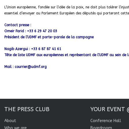
L’Union européenne, fondée sur l’idée de la paix, ne doit plus tolérer l’inju
essentiel d’envoyer au Parlement Européen des députés qui porteront cette
Contact presse :
Omeir Farid : +33 6 29 47 20 03
Président de l’UDMF et porte-parole de la campagne
Nagib Azergui : +33 6 87 87 41 61
Tête de liste UDMF aux européennes et représentant de l’UDMF au sein de l
Mail :
courrier@udmf.org
THE PRESS CLUB
YOUR EVENT 
About
Conference Hall
Who we are
Boardroom