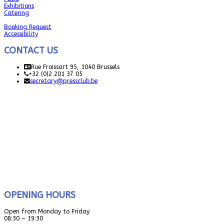
Exhibitions
Catering
Booking Request
Accessibility
CONTACT US
Rue Froissart 95, 1040 Brussels
+32 (0)2 201 37 05
secretary@pressclub.be
OPENING HOURS
Open from Monday to Friday
08:30 – 19:30