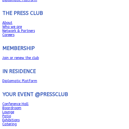
THE PRESS CLUB
About
Who we are
Network & Partners
Careers
MEMBERSHIP
Join or renew the club
IN RESIDENCE
Diplomatic Platform
YOUR EVENT @PRESSCLUB
Conference Hall
Boardroom
Lounge
Patio
Exhibitions
Catering