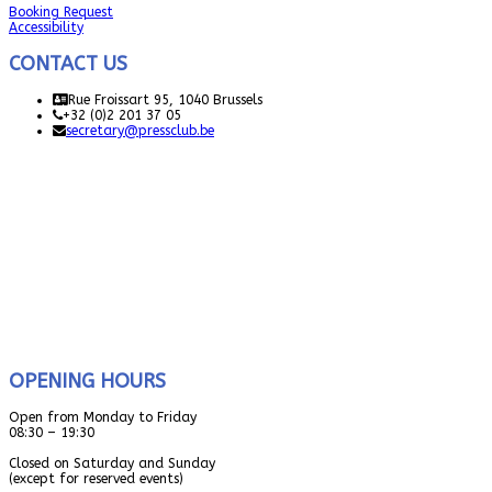
Booking Request
Accessibility
CONTACT US
Rue Froissart 95, 1040 Brussels
+32 (0)2 201 37 05
secretary@pressclub.be
OPENING HOURS
Open from Monday to Friday
08:30 – 19:30
Closed on Saturday and Sunday
(except for reserved events)