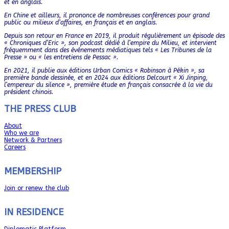
et en anglais.
En Chine et ailleurs, il prononce de nombreuses conférences pour grand
public ou milieux d’affaires, en français et en anglais.
Depuis son retour en France en 2019, il produit régulièrement un épisode des
« Chroniques d’Eric », son podcast dédié à l’empire du Milieu, et intervient
fréquemment dans des événements médiatiques tels « Les Tribunes de la
Presse » ou « les entretiens de Pessac ».
En 2021, il publie aux éditions Urban Comics « Robinson à Pékin », sa
première bande dessinée, et en 2024 aux éditions Delcourt « Xi Jinping,
l’empereur du silence », première étude en français consacrée à la vie du
président chinois.
THE PRESS CLUB
About
Who we are
Network & Partners
Careers
MEMBERSHIP
Join or renew the club
IN RESIDENCE
Diplomatic Platform