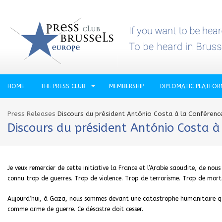
HOME
THE PRESS CLUB
MEMBERSHIP
DIPLOMATIC PLATFO
Press Releases
Discours du président António Costa à la Conférence
Discours du président António Costa à
Je veux remercier de cette initiative la France et l’Arabie saoudite, de n
connu trop de guerres. Trop de violence. Trop de terrorisme. Trop de mort
Aujourd’hui, à Gaza, nous sommes devant une catastrophe humanitaire qui dé
comme arme de guerre. Ce désastre doit cesser.