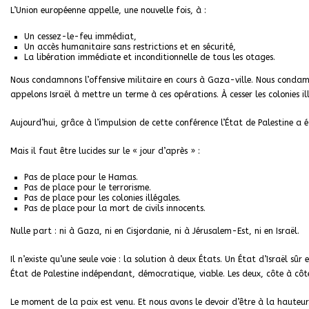
L’Union européenne appelle, une nouvelle fois, à :
Un cessez-le-feu immédiat,
Un accès humanitaire sans restrictions et en sécurité,
La libération immédiate et inconditionnelle de tous les otages.
Nous condamnons l’offensive militaire en cours à Gaza-ville. Nous condamn
appelons Israël à mettre un terme à ces opérations. À cesser les colonies il
Aujourd’hui, grâce à l’impulsion de cette conférence l’État de Palestine a
Mais il faut être lucides sur le « jour d’après » :
Pas de place pour le Hamas.
Pas de place pour le terrorisme.
Pas de place pour les colonies illégales.
Pas de place pour la mort de civils innocents.
Nulle part : ni à Gaza, ni en Cisjordanie, ni à Jérusalem-Est, ni en Israël.
Il n’existe qu’une seule voie : la solution à deux États. Un État d’Israël s
État de Palestine indépendant, démocratique, viable. Les deux, côte à côte
Le moment de la paix est venu. Et nous avons le devoir d’être à la hauteur