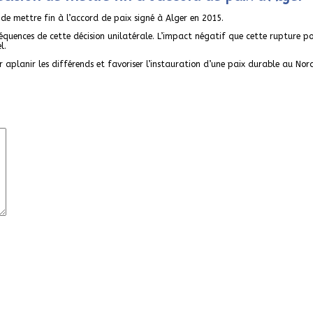
 de mettre fin à l’accord de paix signé à Alger en 2015.
séquences de cette décision unilatérale. L’impact négatif que cette rupture po
l.
r aplanir les différends et favoriser l’instauration d’une paix durable au Nor