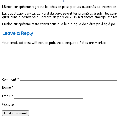
L’Union européenne regrette la décision prise par les autorités de transition
Les populations civiles du Nord du pays seront les premières à subir les con
qu’aucune alternative à l’accord de paix de 2015 n’a encore émergé, est rée
L’Union européenne reste convaincue que le dialogue doit être privilégié pou
Leave a Reply
Your email address will not be published.
Required fields are marked
*
Comment
*
Name
*
Email
*
Website