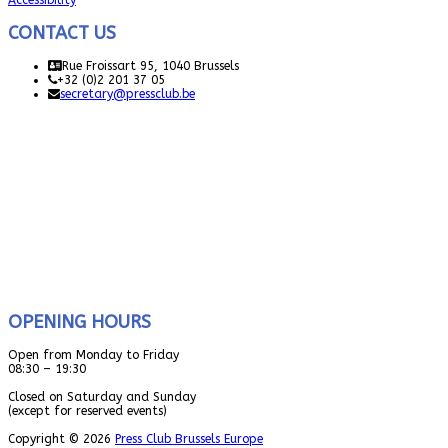
Accessibility
CONTACT US
Rue Froissart 95, 1040 Brussels
+32 (0)2 201 37 05
secretary@pressclub.be
OPENING HOURS
Open from Monday to Friday
08:30 – 19:30
Closed on Saturday and Sunday
(except for reserved events)
Copyright © 2026
Press Club Brussels Europe