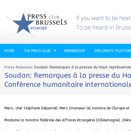
HOME
THE PRESS CLUB
MEMBERSHIP
DIPLOMATIC PLATFO
Press Releases
Soudan: Remarques à la presse du Haut représentant
Soudan: Remarques à la presse du Hau
Conférence humanitaire internationale
Merci, cher Stéphane [Séjourné]. Merci [monsieur le] ministre de l’Europe et
Madame la ministre fédérale des Affaires étrangères [d’Allemagne], chèr