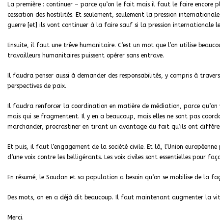
La première : continuer – parce qu’on le fait mais il faut le faire encore 
cessation des hostilités. Et seulement, seulement la pression international
guerre [et] ils vont continuer à la faire sauf si la pression internationale 
Ensuite, il faut une trêve humanitaire. C’est un mot que l’on utilise beau
travailleurs humanitaires puissent opérer sans entrave.
Il faudra penser aussi à demander des responsabilités, y compris à travers
perspectives de paix.
Il faudra renforcer la coordination en matière de médiation, parce qu’on vo
mais qui se fragmentent. Il y en a beaucoup, mais elles ne sont pas coor
marchander, procrastiner en tirant un avantage du fait qu’ils ont différen
Et puis, il faut l’engagement de la société civile. Et là, l’Union européenn
d’une voix contre les belligérants. Les voix civiles sont essentielles pour fa
En résumé, le Soudan et sa population a besoin qu’on se mobilise de la faç
Des mots, on en a déjà dit beaucoup. Il faut maintenant augmenter la vit
Merci.