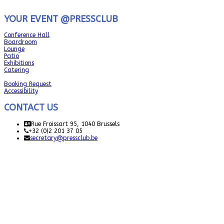
YOUR EVENT @PRESSCLUB
Conference Hall
Boardroom
Lounge
Patio
Exhibitions
Catering
Booking Request
Accessibility
CONTACT US
Rue Froissart 95, 1040 Brussels
+32 (0)2 201 37 05
secretary@pressclub.be