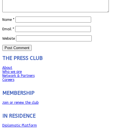
Name
*
Email
*
Website
THE PRESS CLUB
About
Who we are
Network & Partners
Careers
MEMBERSHIP
Join or renew the club
IN RESIDENCE
Diplomatic Platform